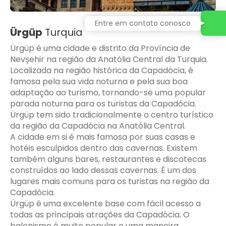
Entre em contato conosco
Ürgüp
Turquia
Ürgüp é uma cidade e distrito da Província de
Nevşehir na região da Anatólia Central da Turquia.
Localizada na região histórica da Capadócia, é
famosa pela sua vida noturna e pela sua boa
adaptação ao turismo, tornando-se uma popular
parada noturna para os turistas da Capadócia.
Ürgüp tem sido tradicionalmente o centro turístico
da região da Capadócia na Anatólia Central.
A cidade em si é mais famosa por suas casas e
hotéis esculpidos dentro das cavernas. Existem
também alguns bares, restaurantes e discotecas
construídos ao lado dessas cavernas. É um dos
lugares mais comuns para os turistas na região da
Capadócia.
Ürgüp é uma excelente base com fácil acesso a
todas as principais atrações da Capadócia. O
balonismo é muito popular e uma maneira