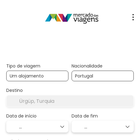
Multidestino
Hotel
Transporte + 
+
Tipo de viagem
Nacionalidade
Destino
Data de início
Data de fim