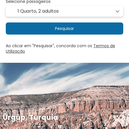
Selecione passageiros:
1 Quarto,
2 adultos
Pesquisar
Ao clicar em "Pesquisar", concorda com os
Termos de
Utilização
Ürgüp, Turquia