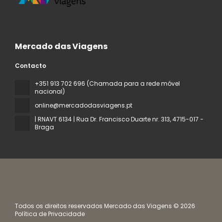
Mercado das Viagens
Contacto
+351 913 702 696 (Chamada para a rede móvel
nacional)
online@mercadodasviagens.pt
| RNAVT 6134 | Rua Dr. Francisco Duarte nr. 313
, 4715-017 -
Braga
Todos os direitos reservados Mercado das Viagens © 2026
Política de Privacidade