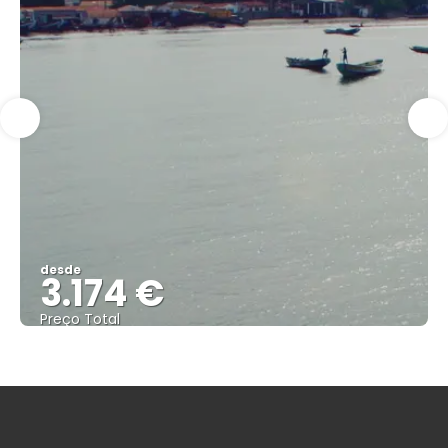
desde
3.174 €
Preço Total
Vejo