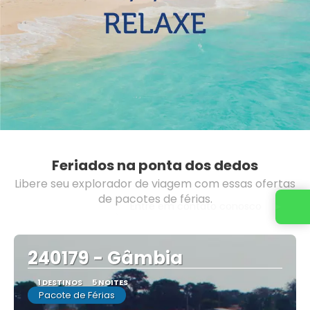
Feriados na ponta dos dedos
Libere seu explorador de viagem com essas ofertas
de pacotes de férias.
Entre em contato conosco
240179 - Gâmbia
1 DESTINOS
5 NOITES
Pacote de Férias