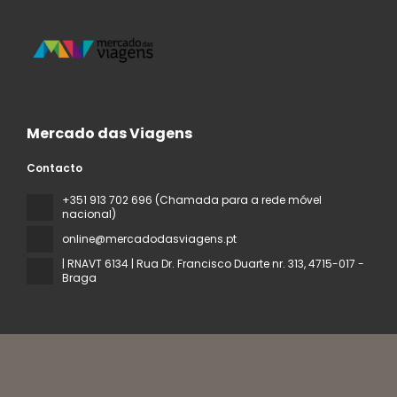
Mercado das Viagens
Contacto
+351 913 702 696 (Chamada para a rede móvel
nacional)
online@mercadodasviagens.pt
| RNAVT 6134 | Rua Dr. Francisco Duarte nr. 313
, 4715-017 -
Braga