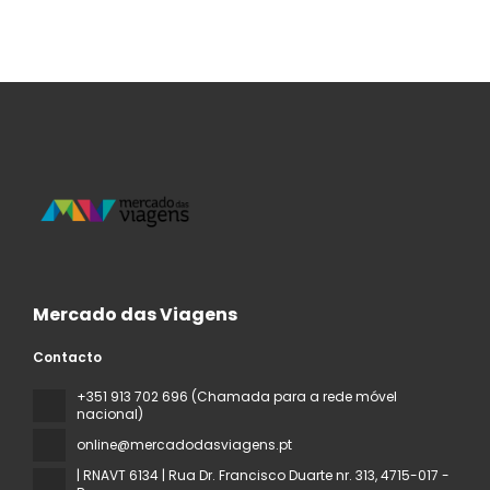
Mercado das Viagens
Contacto
+351 913 702 696 (Chamada para a rede móvel
nacional)
online@mercadodasviagens.pt
| RNAVT 6134 | Rua Dr. Francisco Duarte nr. 313
, 4715-017 -