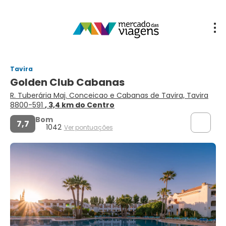
Tavira
Golden Club Cabanas
R. Tuberária Maj. Conceicao e Cabanas de Tavira, Tavira
8800-591
, 3,4 km do Centro
Bom
7,7
1042
Ver pontuações