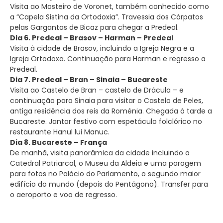
Visita ao Mosteiro de Voronet, também conhecido como
a “Capela Sistina da Ortodoxia”. Travessia dos Cárpatos
pelas Gargantas de Bicaz para chegar a Predeal.
Dia 6. Predeal – Brasov – Harman – Predeal
Visita à cidade de Brasov, incluindo a Igreja Negra e a
Igreja Ortodoxa. Continuação para Harman e regresso a
Predeal.
Dia 7. Predeal – Bran – Sinaia – Bucareste
Visita ao Castelo de Bran – castelo de Drácula – e
continuação para Sinaia para visitar o Castelo de Peles,
antiga residência dos reis da Roménia. Chegada à tarde a
Bucareste. Jantar festivo com espetáculo folclórico no
restaurante Hanul lui Manuc.
Dia 8. Bucareste – França
De manhã, visita panorâmica da cidade incluindo a
Catedral Patriarcal, o Museu da Aldeia e uma paragem
para fotos no Palácio do Parlamento, o segundo maior
edifício do mundo (depois do Pentágono). Transfer para
o aeroporto e voo de regresso.