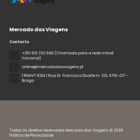
Mercado das Viagens
Contacto
+351 913 702 696 (Chamada para a rede móvel
nacional)
online@mercadodasviagens.pt
| RNAVT 6134 | Rua Dr. Francisco Duarte nr. 313
, 4715-017 -
Braga
Todos os direitos reservados Mercado das Viagens © 2026
Política de Privacidade