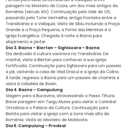
paragem no Mosteiro de Cozia, um dos mais antigos da
Roménia (século XIV). Continuação pelo Vale de Olt,
passando pela Torre Vermelha, antiga fronteira entre a
Transilvânia e a Valáquia. Visita de Sibiu incluindo a Praça
Grande e a Praça Pequena, a Ponte das Mentiras e a
Igreja Evangélica. Chegada à noite a Bazna para
alojamento e jantar.
Dia 3. Bazna – Biertan – Sighisoara – Bazna
Dia dedicado à cultura saxónica na Transilvânia. De
manhã, visita a Biertan para conhecer a sua igreja
fortificada. Continuação para Sighisoara para um passeio
a pé, visitando a casa de Vlad Dracul e a Igreja da Colina.
À tarde, regresso a Bazna para um passeio de charrete e
visita à cidadela de Boian.
Dia 4. Bazna – Campulung
Viagem para a Bucovina, atravessando o Passo Tihuta.
Breve paragem em Targu Mures para visitar a Catedral
Ortodoxa e o Palácio da Cultura. Continuação para
Bistrita para visitar a igreja com a torre mais alta da
Roménia. Visita ao Mosteiro de Moldovita.
Dia 5. Campulung – Predeal