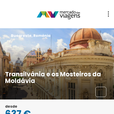
Bucareste, Roménia
Transilvânia e os Mosteiros da
Moldávia
desde
637 €