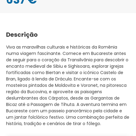
Descrição
Viva as maravilhas culturais e históricas da Romênia
numa viagem fascinante. Comece em Bucareste antes
de seguir para o coração da Transilvânia para descobrir o
encanto medieval de Sibiu e Sighisoara, explorar igrejas
fortificadas como Biertan e visitar o icônico Castelo de
Bran, ligado à lenda de Drácula. Encante-se com os
mosteiros pintados de Moldovita e Voronet, na pitoresca
região da Bucovina, e aproveite as paisagens
deslumbrantes dos Cárpatos, desde as Gargantas de
Bicaz até a Passagem de Tihuta. A aventura termina em
Bucareste com um passeio panorâmico pela cidade e
um jantar folclórico festivo. Uma combinação perfeita de
história, tradição e cenários de tirar o fôlego.