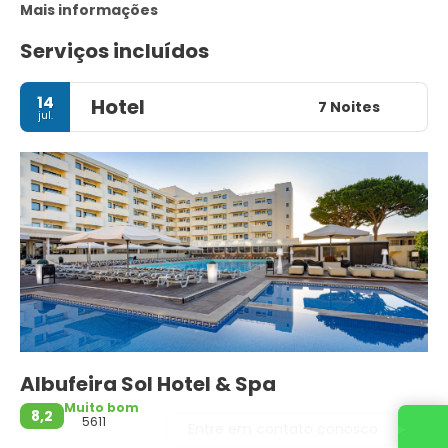
Mais informações
Serviços incluídos
14
Hotel
7 Noites
jul.
Albufeira Sol Hotel & Spa
Muito bom
8,2
5611
Entre em contato conosco