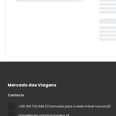
Mercado das Viagens
Contacto
+351 913 702 696 (Chamada para a rede móvel nacional)
online@mercadodasviagens.pt