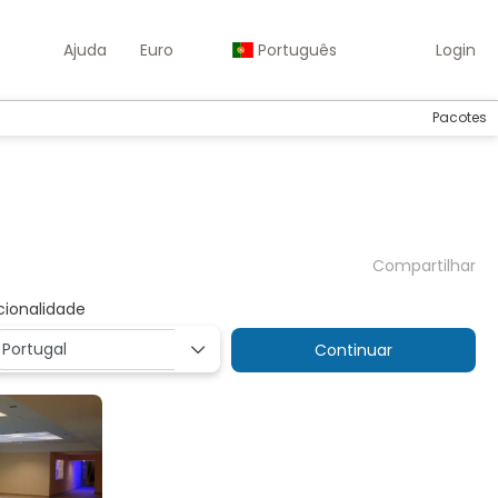
Ajuda
Euro
Português
Login
Pacotes
Compartilhar
cionalidade
Continuar