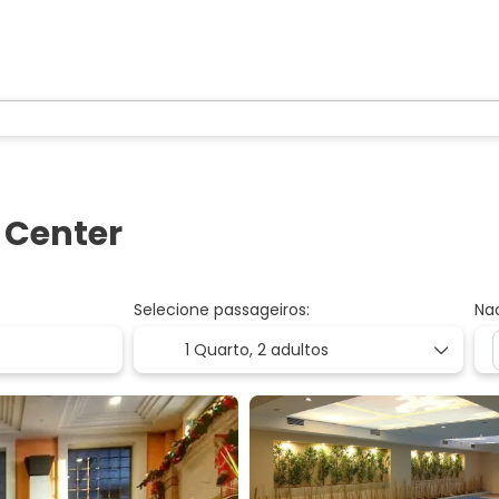
n Center
Selecione passageiros:
Na
1 Quarto,
2 adultos