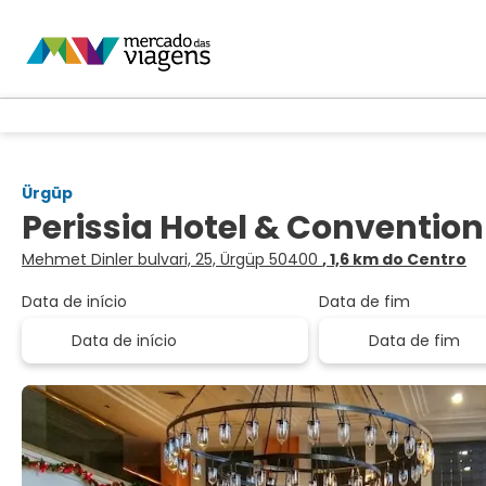
Ürgüp
Perissia Hotel & Conventio
Mehmet Dinler bulvari, 25, Ürgüp 50400
, 1,6 km do Centro
Data de início
Data de fim