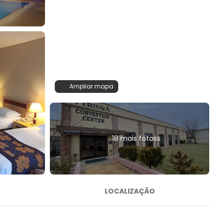
Ampliar mapa
18 mais fotoss
LOCALIZAÇÃO